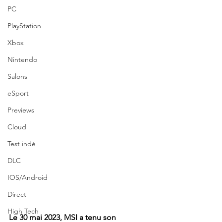
PC
PlayStation
Xbox
Nintendo
Salons
eSport
Previews
Cloud
Test indé
DLC
IOS/Android
Direct
High Tech
Le 30 mai 2023, MSI a tenu son 