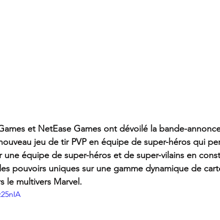
 Games et NetEase Games ont dévoilé la bande-annonce
e nouveau jeu de tir PVP en équipe de super-héros qui pe
r une équipe de super-héros et de super-vilains en const
 des pouvoirs uniques sur une gamme dynamique de cart
rs le multivers Marvel.
z25nIA 