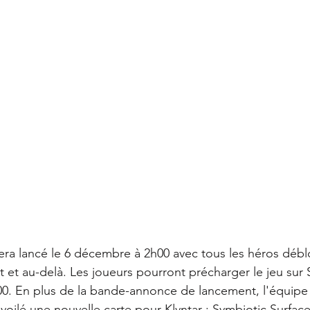
sera lancé le 6 décembre à 2h00 avec tous les héros débl
 et au-delà. Les joueurs pourront précharger le jeu sur 
0. En plus de la bande-annonce de lancement, l'équipe
ilé une nouvelle carte pour Klyntar : Symbiotic Surface, 