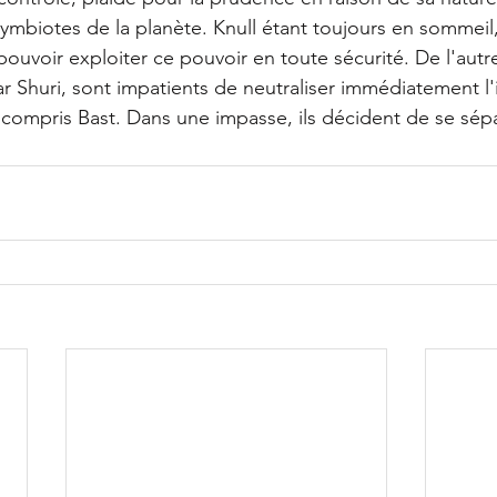
symbiotes de la planète. Knull étant toujours en sommei
ouvoir exploiter ce pouvoir en toute sécurité. De l'autre
r Shuri, sont impatients de neutraliser immédiatement l'
y compris Bast. Dans une impasse, ils décident de se sépa