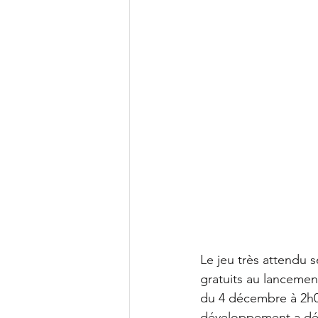
Le jeu très attendu 
gratuits au lancement
du 4 décembre à 2h0
développement a dévo