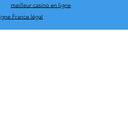
meilleur casino en ligne
ligne France légal