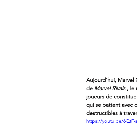
Aujourd'hui, Marvel
de 
Marvel Rivals
 , l
joueurs de constitue
qui se battent avec
destructibles à trave
https://youtu.be/6QtF-