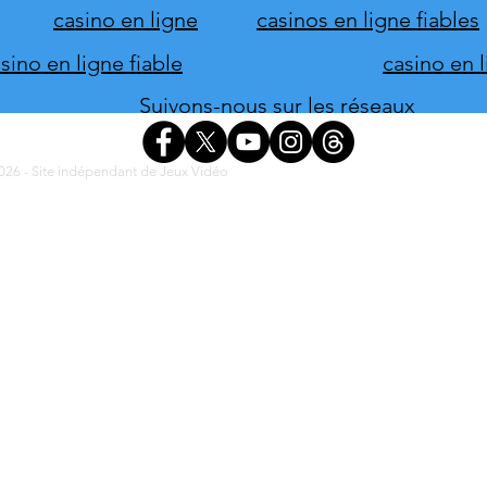
casino en ligne
casinos en ligne fiables
ino en ligne fiable
casino en 
Suivons-nous sur les réseaux
26 - Site indépendant de Jeux Vidéo