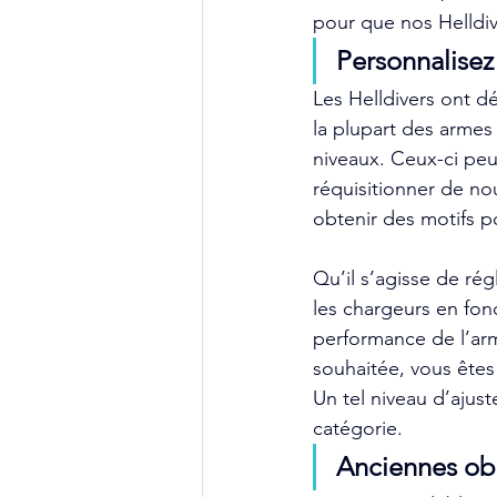
pour que nos Helldive
Personnalisez
Les Helldivers ont d
la plupart des armes
niveaux. Ceux-ci peu
réquisitionner de no
obtenir des motifs p
Qu’il s’agisse de rég
les chargeurs en fonc
performance de l’arm
souhaitée, vous êtes
Un tel niveau d’ajus
catégorie.
Anciennes ob