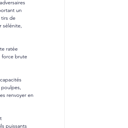
adversaires 
ortant un 
tirs de 
 sélénite, 
te ratée 
force brute 
 capacités 
 poulpes, 
les renvoyer en 
t 
ls puissants 