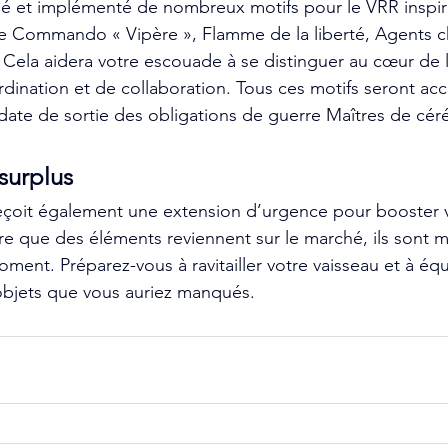
 et implémenté de nombreux motifs pour le VRR inspir
re Commando « Vipère », Flamme de la liberté, Agents c
é. Cela aidera votre escouade à se distinguer au cœur de la
dination et de collaboration. Tous ces motifs seront acc
, date de sortie des obligations de guerre Maîtres de cé
surplus
eçoit également une extension d’urgence pour booster v
re que des éléments reviennent sur le marché, ils sont m
ment. Préparez-vous à ravitailler votre vaisseau et à équ
objets que vous auriez manqués.