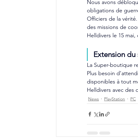
Nous avons débloqué
obligations de guer
Officiers de la vérit
des missions de coor
Helldivers le 15 mai
Extension du 
La Super-boutique r
Plus besoin d’attend
disponibles à tout mo
Helldivers avec des 
News
PlayStation
PC