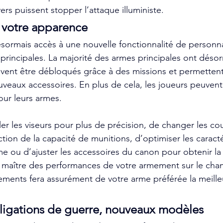
rs puissent stopper l’attaque illuministe.
 votre apparence
ésormais accès à une nouvelle fonctionnalité de personna
 principales. La majorité des armes principales ont déso
vent être débloqués grâce à des missions et permettent
uveaux accessoires. En plus de cela, les joueurs peuven
our leurs armes.
ler les viseurs pour plus de précision, de changer les cou
tion de la capacité de munitions, d’optimiser les caracté
e ou d’ajuster les accessoires du canon pour obtenir la 
 maître des performances de votre armement sur le cham
tements fera assurément de votre arme préférée la meille
ligations de guerre, nouveaux modèles