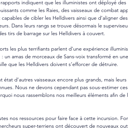
 rapports indiquent que les illuministes ont déployé des 
puissants comme les Raies, des vaisseaux de combat app
 capables de cibler les Helldivers ainsi que d’aligner des 
eurs. Dans leurs rangs se trouve désormais le superviseur
es tirs de barrage sur les Helldivers à couvert.
ts les plus terrifiants parlent d’une expérience illuminis
: un amas de morceaux de Sans-voix transformé en une 
lle que les Helldivers doivent s’efforcer de détruire.
t état d’autres vaisseaux encore plus grands, mais leurs
onnues. Nous ne devons cependant pas sous-estimer ces
urquoi nous rassemblons nos meilleurs éléments afin de 
outes nos ressources pour faire face à cette incursion. For
ercheurs super-terriens ont découvert de nouveaux outi