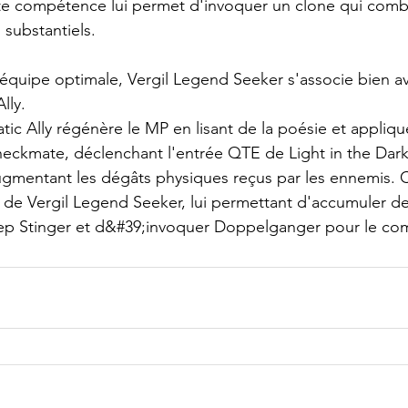
e compétence lui permet d'invoquer un clone qui comba
 substantiels.
équipe optimale, Vergil Legend Seeker s'associe bien ave
lly.
ic Ally régénère le MP en lisant de la poésie et appliqu
ckmate, déclenchant l'entrée QTE de Light in the Dark 
ugmentant les dégâts physiques reçus par les ennemis. 
 de Vergil Legend Seeker, lui permettant d'accumuler de 
ep Stinger et d&#39;invoquer Doppelganger pour le co