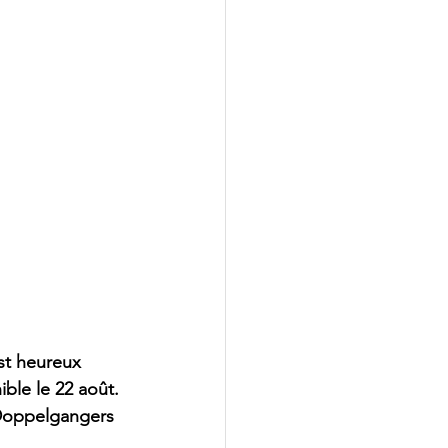
st heureux 
ble le 22 août. 
 Doppelgangers 