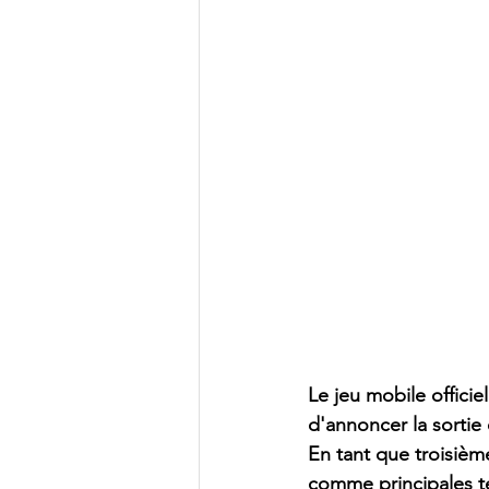
Le jeu mobile officie
d'annoncer la sortie
En tant que troisièm
comme principales t