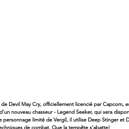
l de Devil May Cry, officiellement licencié par Capcom, e
 d'un nouveau chasseur - Legend Seeker, qui sera disponi
e personnage limité de Vergil, il utilise Deep Stinger et
echniques de combat. Que la tempête s'abatte!