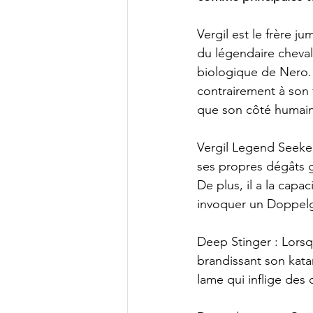
Vergil est le frère j
du légendaire cheval
biologique de Nero.
contrairement à son
que son côté humain 
Vergil Legend Seeke
ses propres dégâts 
De plus, il a la capa
invoquer un Doppelg
Deep Stinger : Lorsq
brandissant son kata
lame qui inflige des