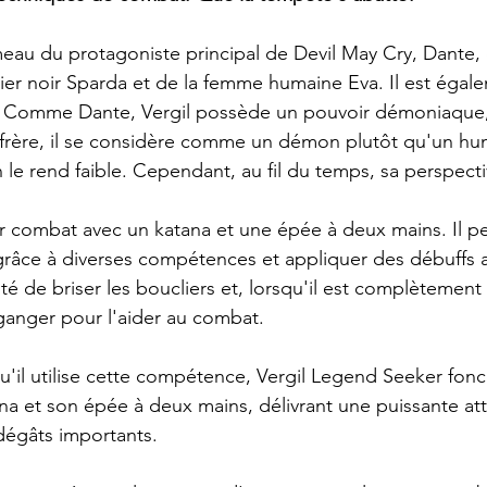
umeau du protagoniste principal de Devil May Cry, Dante, et
ier noir Sparda et de la femme humaine Eva. Il est égale
 Comme Dante, Vergil possède un pouvoir démoniaque,
 frère, il se considère comme un démon plutôt qu'un hu
le rend faible. Cependant, au fil du temps, sa perspecti
r combat avec un katana et une épée à deux mains. Il p
grâce à diverses compétences et appliquer des débuffs 
cité de briser les boucliers et, lorsqu'il est complètement
anger pour l'aider au combat.
u'il utilise cette compétence, Vergil Legend Seeker fonc
na et son épée à deux mains, délivrant une puissante at
 dégâts importants.