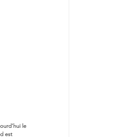
urd’hui le 
d est 