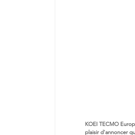
KOEI TECMO Europe e
plaisir d'annoncer q