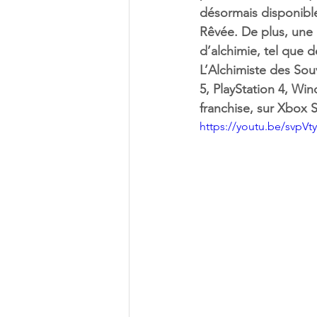
désormais disponible
Rêvée. De plus, une 
d’alchimie, tel que d
L’Alchimiste des Souv
5, PlayStation 4, Win
franchise, sur Xbox 
https://youtu.be/svpV