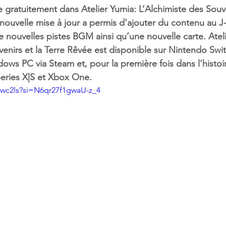
 gratuitement dans Atelier Yumia: L’Alchimiste des Souven
nouvelle mise à jour a permis d'ajouter du contenu au 
e nouvelles pistes BGM ainsi qu’une nouvelle carte. Atel
enirs et la Terre Rêvée est disponible sur Nintendo Swit
dows PC via Steam et, pour la première fois dans l'histoir
Series X|S et Xbox One.
tywc2ls?si=N6qr27f1gwaU-z_4