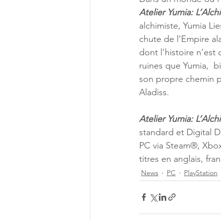
Atelier Yumia: L’Alch
alchimiste, Yumia Li
chute de l’Empire alad
dont l’histoire n’est
ruines que Yumia,  b
son propre chemin po
Aladiss.
Atelier Yumia: L’Alch
standard et Digital 
PC via Steam®, Xbox 
titres en anglais, fr
News
PC
PlayStation