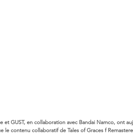
t GUST, en collaboration avec Bandai Namco, ont aujo
ue le contenu collaboratif de Tales of Graces f Remastere