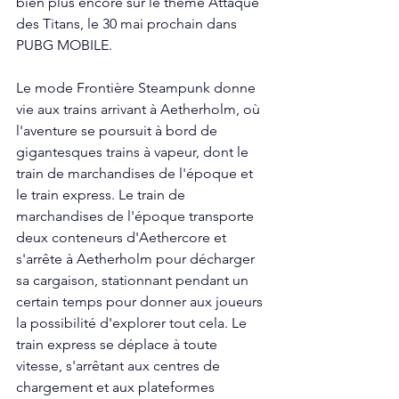
bien plus encore sur le thème Attaque 
des Titans, le 30 mai prochain dans 
PUBG MOBILE.
Le mode Frontière Steampunk donne 
vie aux trains arrivant à Aetherholm, où 
l'aventure se poursuit à bord de 
gigantesques trains à vapeur, dont le 
train de marchandises de l'époque et 
le train express. Le train de 
marchandises de l'époque transporte 
deux conteneurs d'Aethercore et 
s'arrête à Aetherholm pour décharger 
sa cargaison, stationnant pendant un 
certain temps pour donner aux joueurs 
la possibilité d'explorer tout cela. Le 
train express se déplace à toute 
vitesse, s'arrêtant aux centres de 
chargement et aux plateformes 