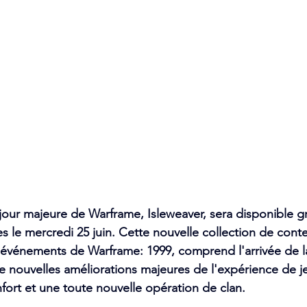
 jour majeure de Warframe
,
Isleweaver,
sera
 disponible g
s le mercredi 25 juin. Cette nouvelle collection de conten
 événements de Warframe: 1999, comprend l'arrivée de l
e nouvelles améliorations majeures de l'expérience de j
ort et une toute nouvelle
 opération de clan.