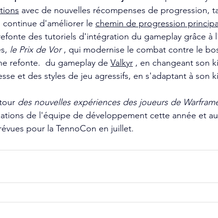
tions
 avec de nouvelles récompenses de progression, t
 continue d'améliorer le 
chemin de progression principa
fonte des tutoriels d'intégration du gameplay grâce à l
s, 
le Prix de Vor
 , qui modernise le combat contre le bos
e refonte.  du gameplay de 
Valkyr
 , en changeant son ki
sse et des styles de jeu agressifs, en s'adaptant à son ki
tour
des nouvelles expériences des joueurs de Warfram
ations de l'équipe de développement cette année et au-
évues pour la TennoCon en juillet.