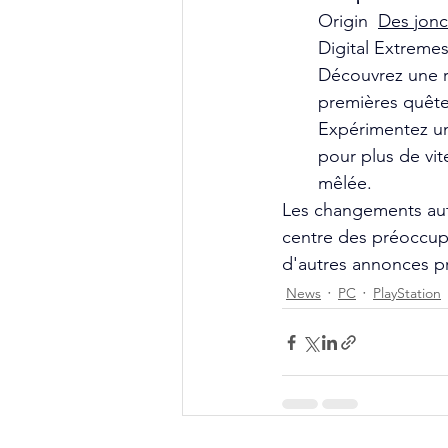
Origin 
Des jonc
Digital Extremes
Découvrez une re
premières quête
Expérimentez un
pour plus de vite
mêlée.
Les changements au
centre des préoccup
d'autres annonces pr
News
PC
PlayStation