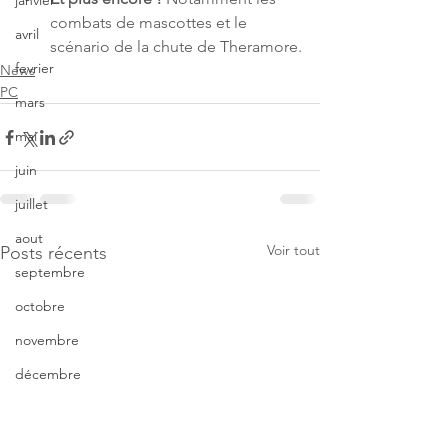
janvier
combats de mascottes et le 
avril
scénario de la chute de Theramore.
fevrier
News
PC
mars
mai
juin
juillet
aout
Voir tout
Posts récents
septembre
octobre
novembre
décembre