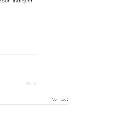
pour  indiquer 
Voir tout