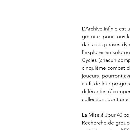
L’Archive infinie est
gratuite  pour tous 
dans des phases dyn
l’explorer en solo o
Cycles (chacun comp
cinquième combat de b
joueurs  pourront ava
au fil de leur progr
différentes récompen
collection, dont une
La Mise à Jour 40 c
Recherche de groupe