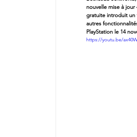
nouvelle mise à jour 
gratuite introduit un
autres fonctionnalités
PlayStation le 14 no
https://youtu.be/ax40