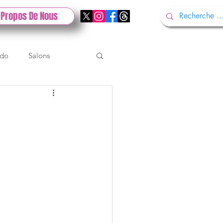
 Propos De Nous
ndo
Salons
Tech
Gamescom
Test PlayStation