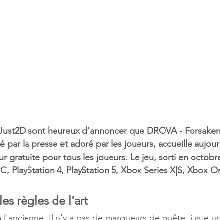
 Just2D sont heureux d'annoncer que DROVA - Forsaken K
 par la presse et adoré par les joueurs, accueille aujour
r gratuite pour tous les joueurs. Le jeu, sorti en octobre
PC, PlayStation 4, PlayStation 5, Xbox Series X|S, Xbox 
es règles de l'art
l'ancienne. Il n'y a pas de marqueurs de quête, juste 