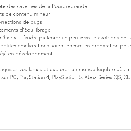
te des cavernes de la Pourprebrande
ts de contenu mineur
rrections de bugs
ements d'équilibrage
 Chair », il faudra patienter un peu avant d'avoir des nou
 petites améliorations soient encore en préparation po
 déjà en développement…
 aiguisez vos lames et explorez un monde lugubre dès m
 sur PC, PlayStation 4, PlayStation 5, Xbox Series X|S, X