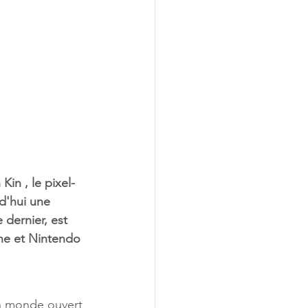
in , le pixel-
d'hui une 
 dernier, est 
One et Nintendo 
un monde ouvert 