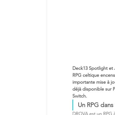
Deck13 Spotlight et
RPG celtique encensé
importante mise à jou
déjà disponible sur 
Switch.
Un RPG dans l
DROVA est un RPG à 