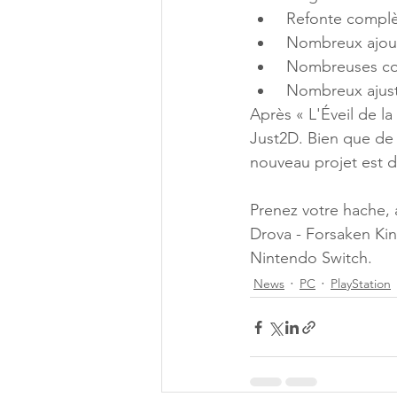
 Refonte complè
 Nombreux ajou
 Nombreuses co
 Nombreux ajust
Après « L'Éveil de la
Just2D. Bien que de
nouveau projet est
Prenez votre hache,
Drova - Forsaken Kin
Nintendo Switch.
News
PC
PlayStation