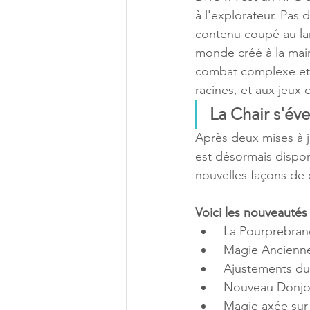
à l'explorateur. Pas 
contenu coupé au la
monde créé à la mai
combat complexe et 
racines, et aux jeux q
La Chair s'év
Après deux mises à jo
est désormais dispon
nouvelles façons de
Voici les nouveautés 
 La Pourprebrand
 Magie Ancienne 
 Ajustements du 
 Nouveau Donjo
 Magie axée sur