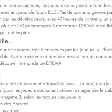
de microtransactions, les joueurs ne payaient qu'une fois
ncement pour de futurs DLC. Pas de contenu généré par 
n par les développeurs, avec 40 heures de contenu, un 
plus de 250 personnages à rencontrer. DROVA reste fidè
ui l'ont inspiré.
eille…
ur de contenu très bien reçues par les joueurs, « L'Éveil
ible. Cette troisième et dernière mise à jour de contenu
 découvrir le monde de DROVA.
:
e a été entièrement retravaillée avec… et non, pas de s
(pour les joueurs souhaitant utiliser la magie dès le déb
chapitre 3, selon les retours des joueurs
n des Anciens
 les armes