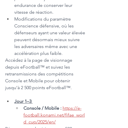
endurance de conserver leur 
vitesse de réaction.
Modifications du paramètre 
Conscience défensive, où les 
défenseurs ayant une valeur élevée 
peuvent désormais mieux suivre 
les adversaires même avec une 
accélération plus faible. 
Accédez à la page de visionnage 
depuis eFootball™ et suivez les 
retransmissions des compétitions 
Console et Mobile pour obtenir 
jusqu’à 2 500 points eFootball™. 
Jour 1–3 
Console / Mobile :
https://e-
football.konami.net/fifae_worl
d_cup/2025​/en/