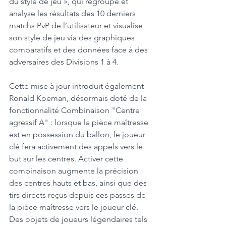
du style de jeu », qui regroupe et 
analyse les résultats des 10 derniers 
matchs PvP de l’utilisateur et visualise 
son style de jeu via des graphiques 
comparatifs et des données face à des 
adversaires des Divisions 1 à 4. 
Cette mise à jour introduit également 
Ronald Koeman, désormais doté de la 
fonctionnalité Combinaison "Centre 
agressif A" : lorsque la pièce maîtresse 
est en possession du ballon, le joueur 
clé fera activement des appels vers le 
but sur les centres. Activer cette 
combinaison augmente la précision 
des centres hauts et bas, ainsi que des 
tirs directs reçus depuis ces passes de 
la pièce maîtresse vers le joueur clé. 
Des objets de joueurs légendaires tels 