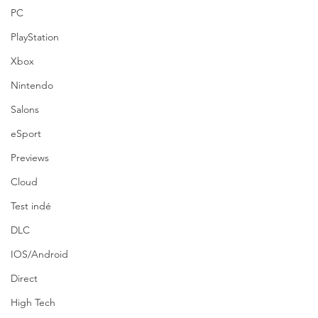
PC
PlayStation
Xbox
Nintendo
Salons
eSport
Previews
Cloud
Test indé
DLC
IOS/Android
Direct
High Tech