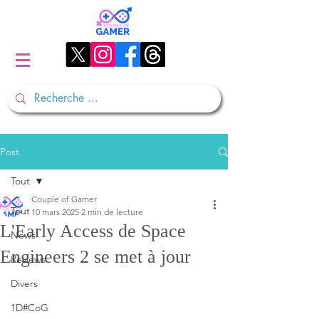
Post
Tout
Couple of Gamer
Tout
10 mars 2025
2 min de lecture
L'Early Access de Space
News
Engineers 2 se met à jour
Reviews
Divers
1D#CoG