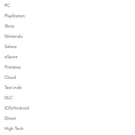
PC
PlayStation
Xbox
Nintendo
Salons
eSport
Previews
Cloud
Test indé
DLC
IOS/Android
Direct
High Tech