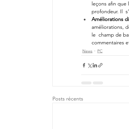
leçons afin que 
profondeur. Il  s
Améliorations di
améliorations, d
le  champ de ba
commentaires et
News
PC
Posts récents