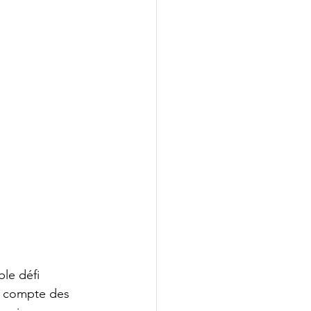
le défi 
nt compte des 