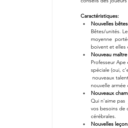
conseils des joueurs
Caractéristiques: 
Nouvelles bêtes 
Bêtes/unités. Le
moyenne  portée,
boivent et elles 
Nouveau maître I
Professeur Ape e
spéciale (oui, c
 nouveaux talent
nouvelle armée q
Nouveaux champs
Qui n'aime pas  
vos besoins de c
cérébrales.
Nouvelles leçon