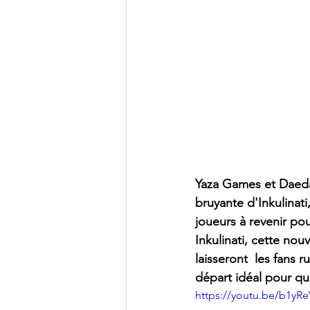
Yaza Games et Daedal
bruyante d'Inkulinati,
joueurs à revenir po
Inkulinati, cette nou
laisseront  les fans r
départ idéal pour qu
https://youtu.be/b1yR