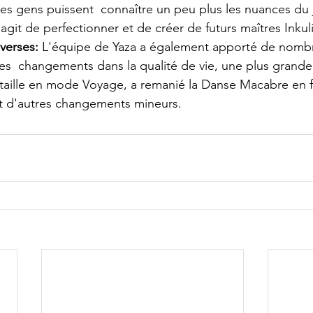
les gens puissent  connaître un peu plus les nuances du j
’agit de perfectionner et de créer de futurs maîtres Inkuli
verses:
 L'équipe de Yaza a également apporté de nomb
es  changements dans la qualité de vie, une plus grande 
taille en mode Voyage, a remanié la Danse Macabre en f
 d'autres changements mineurs. 