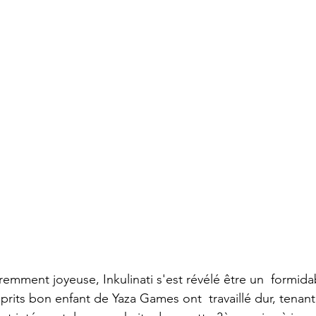
emment joyeuse, Inkulinati s'est révélé être un  formidab
sprits bon enfant de Yaza Games ont  travaillé dur, tena