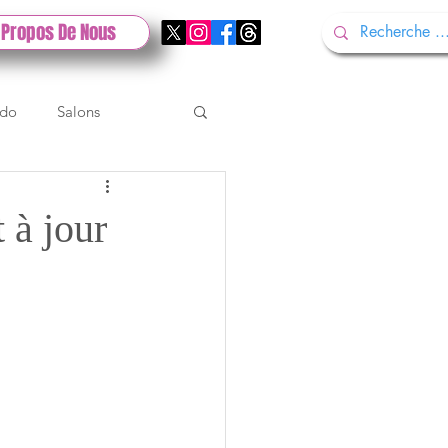
 Propos De Nous
ndo
Salons
Tech
Gamescom
 à jour
Test PlayStation