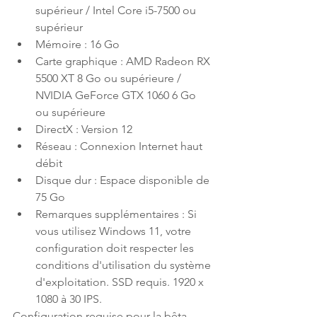
supérieur / Intel Core i5-7500 ou 
supérieur 
Mémoire : 16 Go
Carte graphique : AMD Radeon RX 
5500 XT 8 Go ou supérieure / 
NVIDIA GeForce GTX 1060 6 Go 
ou supérieure
DirectX : Version 12 
Réseau : Connexion Internet haut 
débit 
Disque dur : Espace disponible de 
75 Go
Remarques supplémentaires : Si 
vous utilisez Windows 11, votre 
configuration doit respecter les 
conditions d'utilisation du système 
d'exploitation. SSD requis. 1920 x 
1080 à 30 IPS. 
Configuration requise pour la bêta 