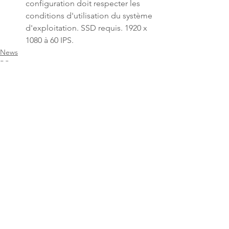
configuration doit respecter les 
conditions d'utilisation du système 
d'exploitation. SSD requis. 1920 x 
1080 à 60 IPS.
News
PC
Voir tout
Posts récents