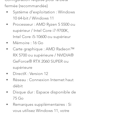
fermée (recommandée)
Système d’exploitation : Windows 
10 64-bit / Windows 11 
Processeur : AMD Ryzen 5 5500 ou 
supérieur / Intel Core i7-9700K, 
Intel Core i5-10600 ou supérieur
Mémoire : 16 Go
Carte graphique : AMD Radeon™ 
RX 5700 ou supérieure / NVIDIA® 
GeForce® RTX 2060 SUPER ou 
supérieure
DirectX : Version 12 
Réseau : Connexion Internet haut 
débit 
Disque dur : Espace disponible de 
75 Go 
Remarques supplémentaires : Si 
vous utilisez Windows 11, votre 