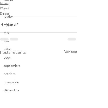
janvier
News
avril
PC
Direct
fevrier
mars
mai
juin
juillet
Voir tout
Posts récents
aout
septembre
octobre
novembre
décembre