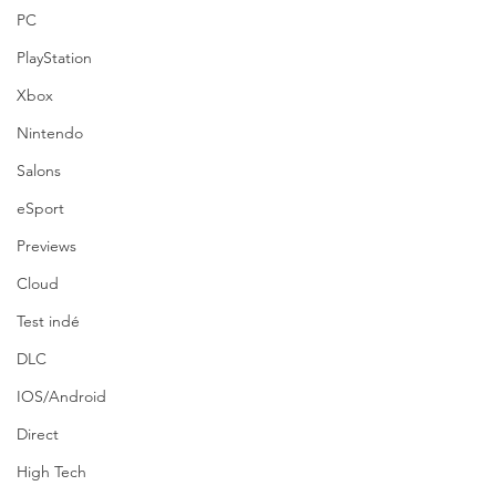
PC
PlayStation
Xbox
Nintendo
Salons
eSport
Previews
Cloud
Test indé
DLC
IOS/Android
Direct
High Tech