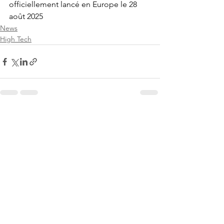
officiellement lancé en Europe le 28 
août 2025
News
High Tech
Voir tout
Posts récents