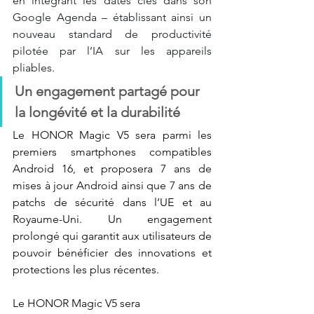
en
intégrant les dates clés dans son 
Google Agenda – établissant ainsi un 
nouveau standard de
productivité 
pilotée par l’IA sur les appareils 
pliables.
Un engagement partagé pour 
la longévité et la durabilité 
Le HONOR Magic V5 sera parmi les 
premiers smartphones compatibles 
Android 16, et proposera 7 ans de 
mises à jour Android ainsi que 7 ans de 
patchs de sécurité dans l’UE et au 
Royaume-Uni. Un engagement 
prolongé qui garantit aux utilisateurs de 
pouvoir bénéficier des innovations et 
protections les plus récentes. 
Le HONOR Magic V5 sera 