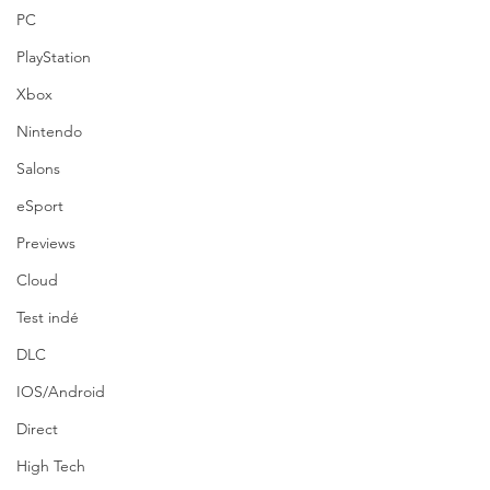
PC
PlayStation
Xbox
Nintendo
Salons
eSport
Previews
Cloud
Test indé
DLC
IOS/Android
Direct
High Tech