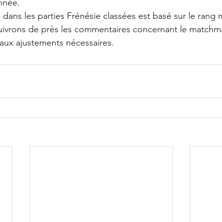
nnée.
dans les parties Frénésie classées est basé sur le rang
ivrons de près les commentaires concernant le matchma
aux ajustements nécessaires.