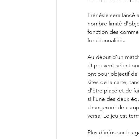
Frénésie sera lancé 
nombre limité d'obje
fonction des comment
fonctionnalités.
Au début d'un match 
et peuvent sélection
ont pour objectif de 
sites de la carte, ta
d'être placé et de fa
si l'une des deux éq
changeront de camp,
versa. Le jeu est te
Plus d’infos sur les 