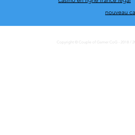
nouveau cas
Copyright © Couple of Gamer CoG - 2018 / 20