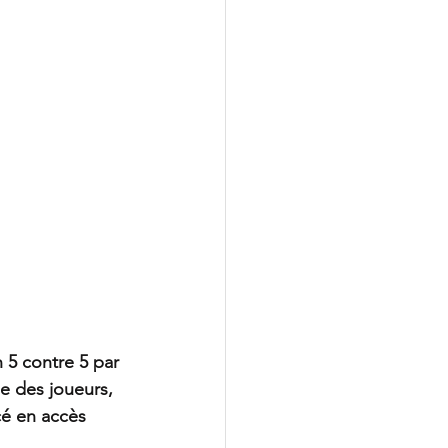
 5 contre 5 par 
e des joueurs, 
cé en accès 