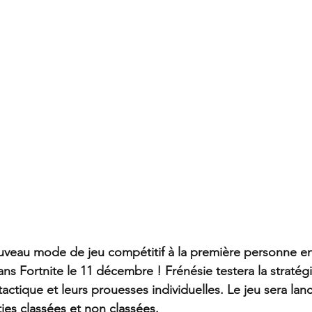
uveau mode de jeu compétitif à la première personne en
ns Fortnite le 11 décembre ! Frénésie testera la stratégi
 tactique et leurs prouesses individuelles. Le jeu sera lan
ties classées et non classées.