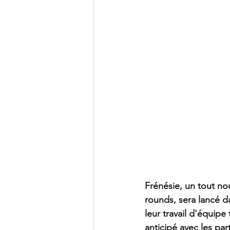
Frénésie, un tout no
rounds, sera lancé da
leur travail d'équipe
anticipé avec les par