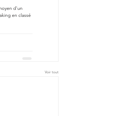
 moyen d'un 
king en classé 
Voir tout