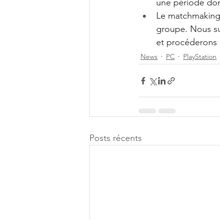
une période do
Le matchmaking 
groupe. Nous su
et procéderons 
News
PC
PlayStation
Posts récents