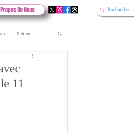
 Propos De Nous
ndo
Salons
Tech
Gamescom
 avec
 le 11
Test PlayStation