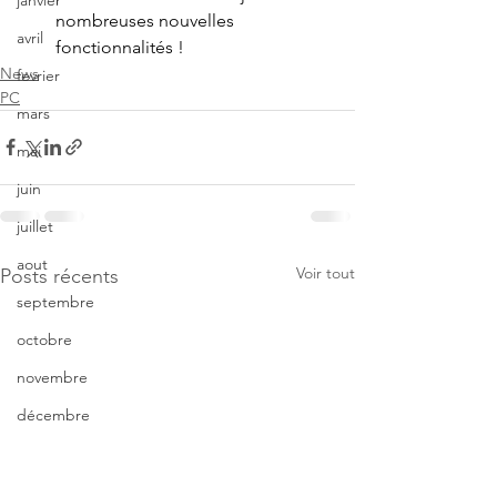
janvier
nombreuses nouvelles 
avril
fonctionnalités !
News
fevrier
PC
mars
mai
juin
juillet
aout
Voir tout
Posts récents
septembre
octobre
novembre
décembre