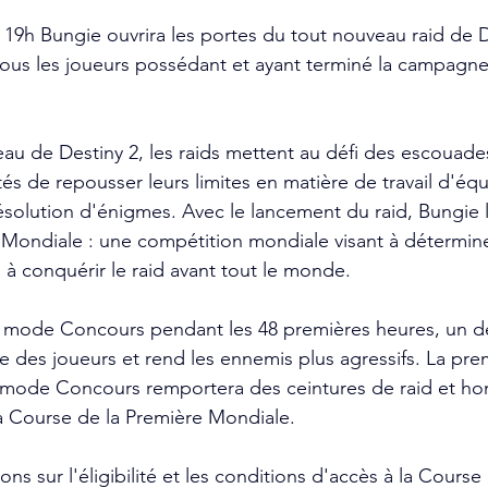
à 19h Bungie ouvrira les portes du tout nouveau raid de D
tous les joueurs possédant et ayant terminé la campagne
eau de Destiny 2, les raids mettent au défi des escouade
s de repousser leurs limites en matière de travail d'équ
ésolution d'énigmes. Avec le lancement du raid, Bungie l
 Mondiale : une compétition mondiale visant à détermine
à conquérir le raid avant tout le monde.
n mode Concours pendant les 48 premières heures, un défi
nce des joueurs et rend les ennemis plus agressifs. La pr
n mode Concours remportera des ceintures de raid et hon
 Course de la Première Mondiale.
ons sur l'éligibilité et les conditions d'accès à la Course