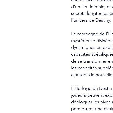
d'un lieu lointain, e
secrets longtemps e
l'univers de Destiny.
La campagne de l'Hor
mystérieuse divisée 
dynamiques en explor
capacités spécifiqu
de se transformer en
les capacités supplé
ajoutent de nouvelle
L'Horloge du Destin
joueurs peuvent expé
débloquer les niveau
permettent une évolu