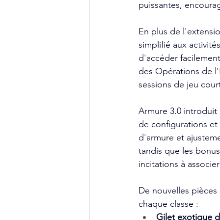
puissantes, encourag
En plus de l'extensio
simplifié aux activité
d'accéder facilemen
des Opérations de l
sessions de jeu cou
Armure 3.0 introduit
de configurations e
d'armure et ajusteme
tandis que les bonus
incitations à associe
De nouvelles pièces
chaque classe :
Gilet exotique d