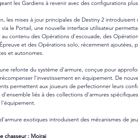
eant les Gardiens à revenir avec des configurations plus
n, les mises à jour principales de Destiny 2 introduisent
s via le Portail, une nouvelle interface utilisateur permett
t au contenu des Opérations d'escouade, des Opératio
'Épreuve et des Opérations solo, récemment ajoutées, p
rtes et autonomes.
 une refonte du système d'armure, conçue pour approfond
t récompenser l'investissement en équipement. De nou
nts permettent aux joueurs de perfectionner leurs confi
 d'ensemble liés à des collections d'armures spécifiques
r l'équipement.
 d'armure exotiques introduisent des mécanismes de jeu
e chasseur : Moirai