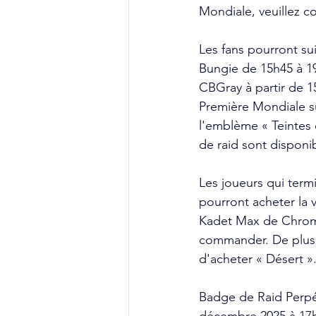
Mondiale, veuillez co
Les fans pourront sui
Bungie de 15h45 à 19h
CBGray à partir de 15
Première Mondiale s
l'emblème « Teintes 
de raid sont disponi
Les joueurs qui termi
pourront acheter la 
Kadet Max de Chrome 
commander. De plus, 
d'acheter « Désert »
Badge de Raid Perpét