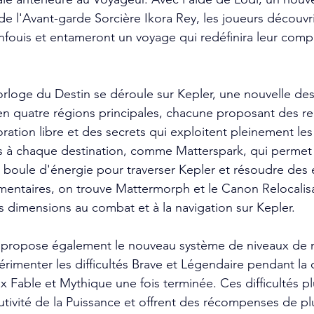
t de l'Avant-garde Sorcière Ikora Rey, les joueurs découvr
nfouis et entameront un voyage qui redéfinira leur com
loge du Destin se déroule sur Kepler, une nouvelle des
en quatre régions principales, chacune proposant des r
ation libre et des secrets qui exploitent pleinement les
es à chaque destination, comme Matterspark, qui permet
 boule d'énergie pour traverser Kepler et résoudre des
mentaires, on trouve Mattermorph et le Canon Relocalisa
s dimensions au combat et à la navigation sur Kepler.
 propose également le nouveau système de niveaux de 
rimenter les difficultés Brave et Légendaire pendant la
x Fable et Mythique une fois terminée. Ces difficultés pl
tivité de la Puissance et offrent des récompenses de pl