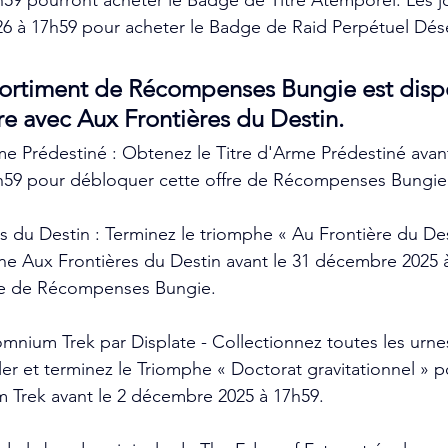
59 pourront acheter le Badge de Titre Atemporel. Les j
026 à 17h59 pour acheter le Badge de Raid Perpétuel Dése
ortiment de Récompenses Bungie est dispo
re avec Aux Frontières du Destin.
e Prédestiné : Obtenez le Titre d'Arme Prédestiné avant
59 pour débloquer cette offre de Récompenses Bungie
 du Destin : Terminez le triomphe « Au Frontière du Des
ne Aux Frontières du Destin avant le 31 décembre 2025 
re de Récompenses Bungie.
mnium Trek par Displate - Collectionnez toutes les urnes 
 et terminez le Triomphe « Doctorat gravitationnel » p
 Trek avant le 2 décembre 2025 à 17h59.