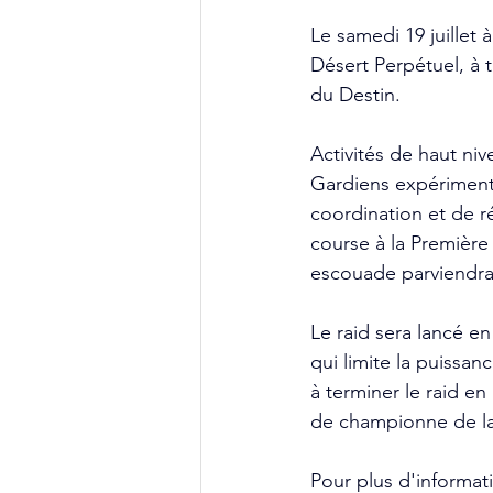
Le samedi 19 juillet 
Désert Perpétuel, à 
du Destin.
Activités de haut niv
Gardiens expérimenté
coordination et de r
course à la Première
escouade parviendra 
Le raid sera lancé e
qui limite la puissa
à terminer le raid e
de championne de la
Pour plus d'informati