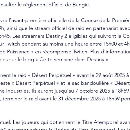
nsulter le règlement officiel de Bungie.
vre l'avant-première officielle de la Course de la Premi
, ainsi que le stream officiel de raid en partenariat ave
h45. Les streamers Destiny 2 éligibles qui suivront la Co
ur Twitch pendant au moins une heure entre 15h00 et 4h
de Puissance » en récompense Twitch. Plus d'information
bles sur le blog « Cette semaine dans Destiny ».
nent le raid « Désert Perpétuel » avant le 29 août 2025 à
veste « Désert Perpétuel » et le sac bandoulière « Désert
Industries. Ils auront jusqu'au 7 octobre 2025 à 18h59 
terminer le raid avant le 31 décembre 2025 à 18h59 per
.
uel. Les joueurs qui obtiennent le Titre Atemporel avant