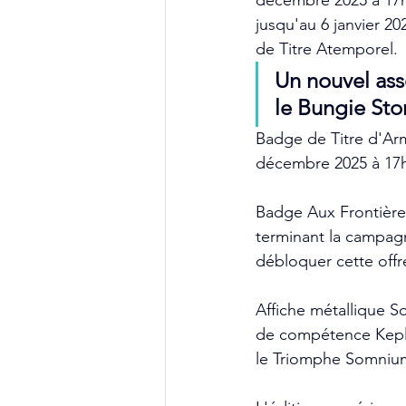
décembre 2025 à 17h
jusqu'au 6 janvier 2
de Titre Atemporel.
Un nouvel ass
le Bungie Sto
Badge de Titre d'Arm
décembre 2025 à 17h
Badge Aux Frontières
terminant la campag
débloquer cette off
Affiche métallique So
de compétence Kepler
le Triomphe Somnium