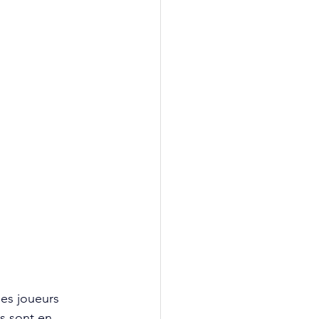
les joueurs 
s sont en 