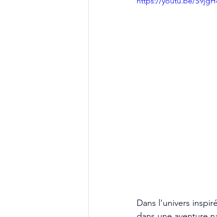
https://youtu.be/S9j
Dans l'univers inspir
dans une aventure na