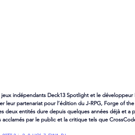
e jeux indépendants Deck13 Spotlight et le développeur
r leur partenariat pour l’édition du J-RPG, Forge of the
les deux entités dure depuis quelques années déjà et a
 acclamés par le public et la critique tels que CrossCod