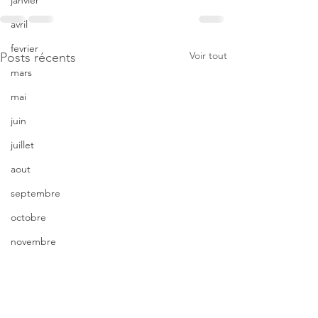
janvier
avril
fevrier
Voir tout
Posts récents
mars
mai
juin
juillet
aout
septembre
octobre
novembre
décembre