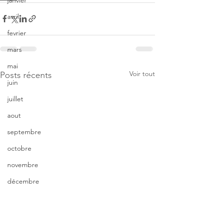
janvier
avril
fevrier
mars
mai
Voir tout
Posts récents
juin
juillet
aout
septembre
octobre
novembre
décembre