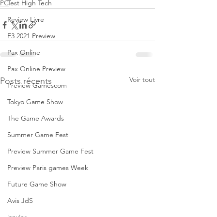
Test High Tech
PC
Review Livre
E3 2021 Preview
Pax Online
Pax Online Preview
Voir tout
Posts récents
Preview Gamescom
Tokyo Game Show
The Game Awards
Summer Game Fest
Preview Summer Game Fest
Preview Paris games Week
Future Game Show
Avis JdS