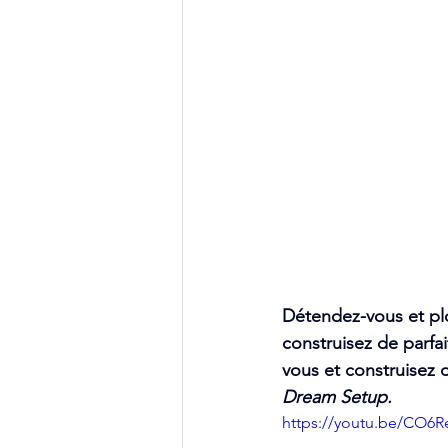
Détendez-vous et pl
construisez de parfa
vous et construisez 
Dream Setup.
https://youtu.be/CO6