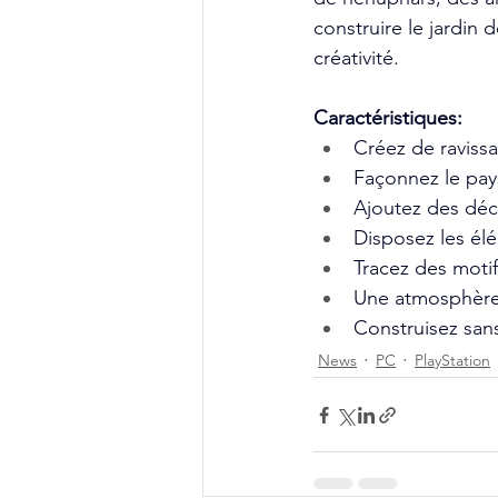
construire le jardin d
créativité. 
Caractéristiques:
Créez de ravissa
Façonnez le pays
Ajoutez des décor
Disposez les élé
Tracez des motif
Une atmosphère 
Construisez sans 
News
PC
PlayStation