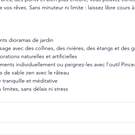
e vos rêves. Sans minuteur ni limite : laissez libre cours à
nts dioramas de jardin 
age avec des collines, des rivières, des étangs et des g
ations naturelles et artificielles 
ments individuellement ou peignez-les avec l'outil Pince
s de sable zen avec le râteau 
tranquille et méditative 
limites, sans délais ni stress