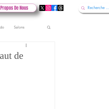
 Propos De Nous
ndo
Salons
Tech
Gamescom
aut de
Test PlayStation