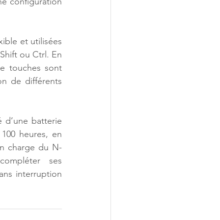
 configuration 
ble et utilisées 
hift ou Ctrl. En 
e touches sont 
n de différents 
 d’une batterie 
100 heures, en 
 en charge du N-
compléter ses 
ans interruption 