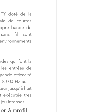
FY doté de la 
via de courtes 
ropre bande de 
sans fil sont 
environnements 
es qui font la 
 les entrées de 
rande efficacité 
8 000 Hz aussi 
eur jusqu’à huit 
 exécutée très 
jeu intenses.
 à profil 