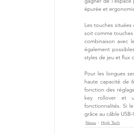
gagner de l’espace 
épurée et ergonomi
Les touches situées e
soit comme touches fl
combinaison avec le
également possibles
styles de jeu et flux d
Pour les longues se
haute capacité de 6
fonction des réglag
key rollover et u
fonctionnalités. Si l
grâce au câble USB-
News
High Tech