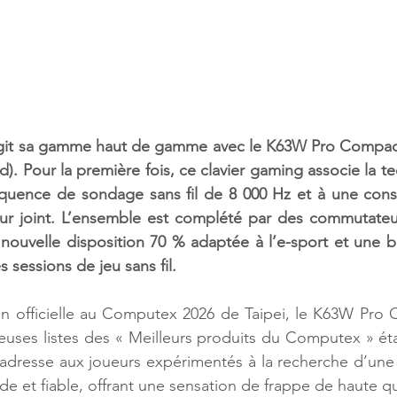
it sa gamme haut de gamme avec le K63W Pro Compact
). Pour la première fois, ce clavier gaming associe la t
uence de sondage sans fil de 8 000 Hz et à une constru
ur joint. L’ensemble est complété par des commutat
 nouvelle disposition 70 % adaptée à l’e-sport et une ba
sessions de jeu sans fil.
n officielle au Computex 2026 de Taipei, le K63W Pro C
ses listes des « Meilleurs produits du Computex » étab
’adresse aux joueurs expérimentés à la recherche d’une so
de et fiable, offrant une sensation de frappe de haute qu