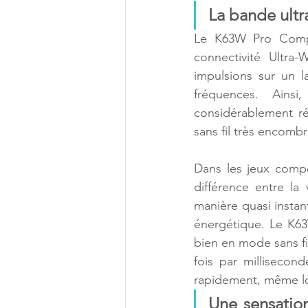
La bande ultra
Le K63W Pro Compa
connectivité Ultra
impulsions sur un 
fréquences. Ainsi
considérablement ré
sans fil très encombr
Dans les jeux compé
différence entre la
manière quasi instant
énergétique. Le K63
bien en mode sans fil
fois par millisecon
rapidement, même lor
Une sensation