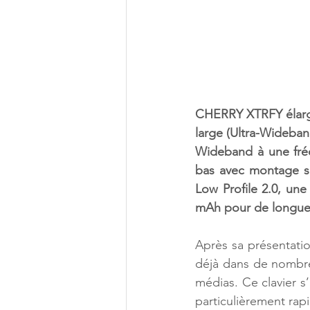
CHERRY XTRFY élarg
large (Ultra-Wideband
Wideband à une fréq
bas avec montage s
Low Profile 2.0, une
mAh pour de longues 
Après sa présentatio
déjà dans de nombreu
médias. Ce clavier s
particulièrement rapi