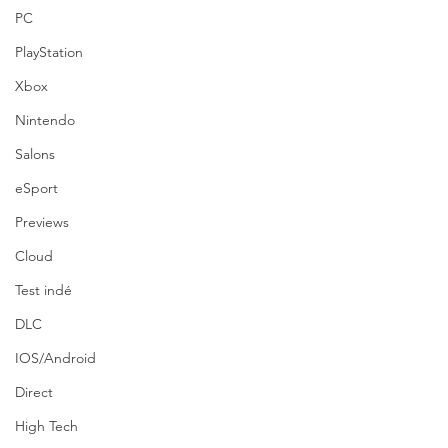
PC
PlayStation
Xbox
Nintendo
Salons
eSport
Previews
Cloud
Test indé
DLC
IOS/Android
Direct
High Tech