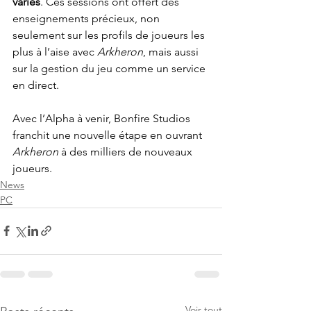
variés
. Ces sessions ont offert des 
enseignements précieux, non 
seulement sur les profils de joueurs les 
plus à l’aise avec 
Arkheron
, mais aussi 
sur la gestion du jeu comme un service 
en direct.
Avec l’Alpha à venir, Bonfire Studios 
franchit une nouvelle étape en ouvrant 
Arkheron
 à des milliers de nouveaux 
joueurs.
News
PC
Voir tout