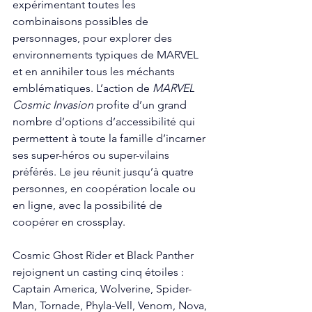
expérimentant toutes les 
combinaisons possibles de 
personnages, pour explorer des 
environnements typiques de MARVEL 
et en annihiler tous les méchants 
emblématiques. L’action de 
MARVEL 
Cosmic Invasion
 profite d’un grand 
nombre d’options d’accessibilité qui 
permettent à toute la famille d’incarner 
ses super-héros ou super-vilains 
préférés. Le jeu réunit jusqu’à quatre 
personnes, en coopération locale ou 
en ligne, avec la possibilité de 
coopérer en crossplay.
Cosmic Ghost Rider et Black Panther 
rejoignent un casting cinq étoiles : 
Captain America, Wolverine, Spider-
Man, Tornade, Phyla-Vell, Venom, Nova, 