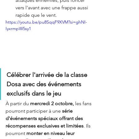
attaques ennemies, puis foncer 
vers l'avant avec une frappe aussi 
rapide que le vent. 
https://youtu.be/pu8SqqF9XVM?si=ghNI-
IyxrmpW5sy1
Célébrer l'arrivée de la classe 
Dosa avec des événements 
exclusifs dans le jeu
À partir du 
mercredi 2 octobre,
 les fans 
pourront participer à une
 série 
d'événements spéciaux offrant des 
récompenses exclusives et limitées
. Ils 
pourront 
monter en niveau leur 