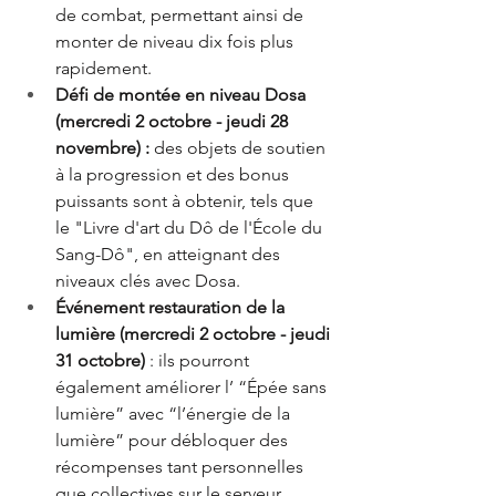
de combat, permettant ainsi de 
monter de niveau dix fois plus 
rapidement. 
Défi de montée en niveau Dosa 
(mercredi 2 octobre - jeudi 28 
novembre) :
 des objets de soutien 
à la progression et des bonus 
puissants sont à obtenir, tels que 
le "Livre d'art du Dô de l'École du 
Sang-Dô", en atteignant des 
niveaux clés avec Dosa. 
Événement restauration de la 
lumière (mercredi 2 octobre - jeudi 
31 octobre)
 : ils pourront 
également améliorer l’ “Épée sans 
lumière” avec “l’énergie de la 
lumière” pour débloquer des 
récompenses tant personnelles 
que collectives sur le serveur. 