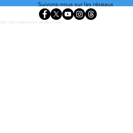
Suivons-nous sur les réseaux
26 - Site indépendant de Jeux Vidéo