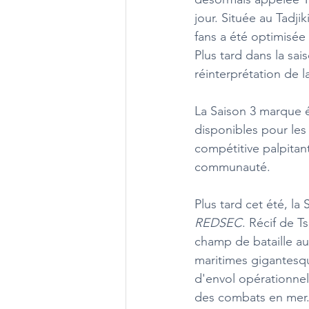
jour. Située au Tadj
fans a été optimisée 
Plus tard dans la sa
réinterprétation de 
La Saison 3 marque é
disponibles pour les
compétitive palpitant
communauté.
Plus tard cet été, la
REDSEC
. Récif de T
champ de bataille au
maritimes gigantesqu
d'envol opérationnel
des combats en mer. 