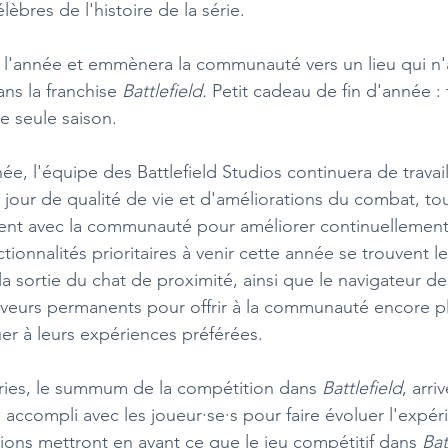
lèbres de l'histoire de la série.
a l'année et emmènera la communauté vers un lieu qui n'
ns la franchise 
Battlefield.
 Petit cadeau de fin d'année : 
e seule saison.
ée, l'équipe des Battlefield Studios continuera de travail
 jour de qualité de vie et d'améliorations du combat, to
ment avec la communauté pour améliorer continuellement
ctionnalités prioritaires à venir cette année se trouvent l
a sortie du chat de proximité, ainsi que le navigateur de
veurs permanents pour offrir à la communauté encore pl
er à leurs expériences préférées.
ries, le summum de la compétition dans 
Battlefield
, arri
l accompli avec les joueur·se·s pour faire évoluer l'expér
ions mettront en avant ce que le jeu compétitif dans 
Bat