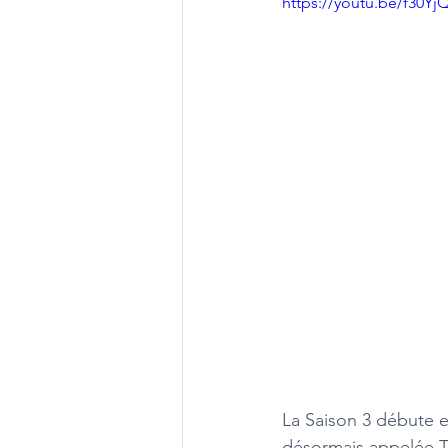
https://youtu.be/f30
La Saison 3 débute e
désormais appelée Tr