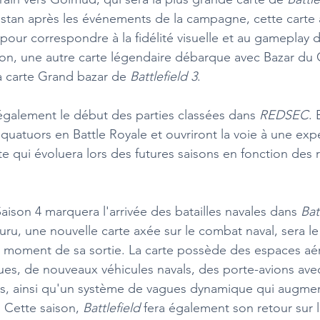
ikistan après les événements de la campagne, cette carte
pour correspondre à la fidélité visuelle et au gameplay 
ison, une autre carte légendaire débarque avec Bazar du 
la carte Grand bazar de 
Battlefield 3
.
galement le début des parties classées dans 
REDSEC
. 
 quatuors en Battle Royale et ouvriront la voie à une exp
e qui évoluera lors des futures saisons en fonction des r
 Saison 4 marquera l'arrivée des batailles navales dans 
Bat
suru, une nouvelle carte axée sur le combat naval, sera le
 moment de sa sortie. La carte possède des espaces aér
es, de nouveaux véhicules navals, des porte-avions ave
s, ainsi qu'un système de vagues dynamique qui augment
Cette saison, 
Battlefield 
fera également son retour sur l