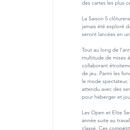
des cartes les plus cé
La Saison 5 clôturer
jamais été exploré da
seront lancées en un
Tout au long de l'ann
multitude de mises à
collaborant étroite
de jeu. Parmi les fon
le mode spectateur, l
attendu avec des ser
pour héberger et jou
Les Open et Elite Se
année suite au travai
classé. Ces compétit