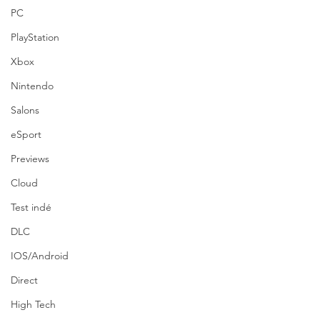
PC
PlayStation
Xbox
Nintendo
Salons
eSport
Previews
Cloud
Test indé
DLC
IOS/Android
Direct
High Tech