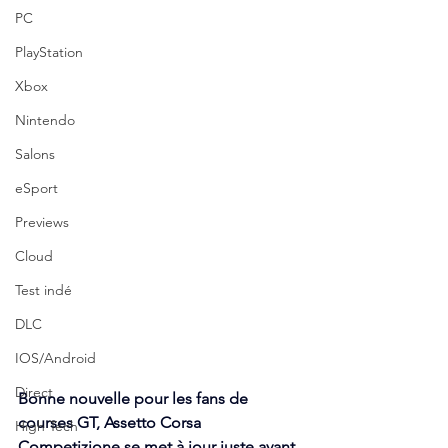
PC
PlayStation
Xbox
Nintendo
Salons
eSport
Previews
Cloud
Test indé
DLC
IOS/Android
Direct
Bonne nouvelle pour les fans de 
courses GT, Assetto Corsa 
High Tech
Competizione se met à jour juste avant 