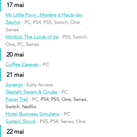
17 mai
My Little Pony : Mystère à Hauts-de-
Zéphyr
 - PC, PS4, PS5, Switch, One, 
Series
Morbid: The Lords of Ire
 - PS5, Switch, 
One, PC, Series
20 mai
Coffee Caravan
 - PC
21 mai 
Synergy
 - Early Access
Gestalt: Steam & Cinder
 - PC
Paper Trail
 - PC
, PS4, PS5, One, Series, 
Switch, Netflix
Hotel Business Simulator
 - PC
System Shock
 - PS5, PS4, Series, One 
22 mai