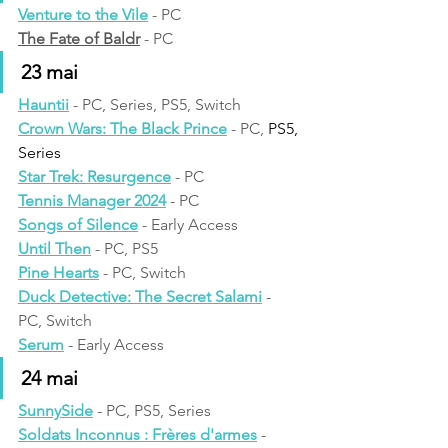
Venture to the Vile
 - PC
The Fate of Baldr
 - PC
23 mai
Hauntii
 - PC, Series, PS5, Switch
Crown Wars: The Black Prince
 - PC, 
PS5, 
Series
Star Trek: Resurgence
 - PC
Tennis Manager 2024
 - PC
Songs of Silence
 - Early Access
Until Then
 - PC, PS5
Pine Hearts
 - PC, Switch
Duck Detective: The Secret Salami
 - 
PC, Switch
Serum
 - Early Access
24 mai
SunnySide
 - PC, PS5, Series
Soldats Inconnus : Frères d'armes
 - 