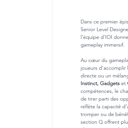
Dans ce premier épi
Senior Level Design
l’équipe d’IOI donne
gameplay immersif.
Au cœur du gamepla
joueurs d’accomplir le
directe ou un mélang
Instinct, Gadgets
 et 
compétences, le char
de tirer parti des op
reflète la capacité d
tromper ou de bénéfi
section Q offrent pl