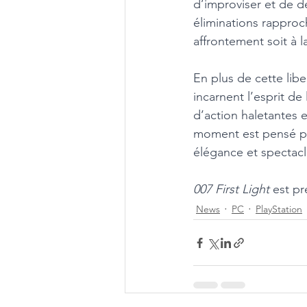
d’improviser et de dé
éliminations rapproc
affrontement soit à 
En plus de cette libe
incarnent l’esprit d
d’action haletantes 
moment est pensé pou
élégance et spectacl
007 First Light
 est p
News
PC
PlayStation