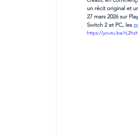
créatif, en commenç
un récit original et 
27 mars 2026 sur Pla
Switch 2 et PC, les 
p
https://youtu.be/rL2h