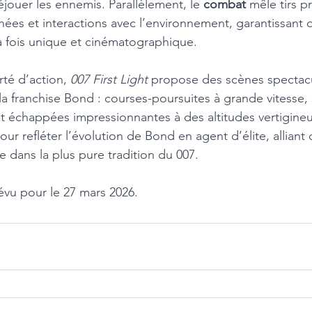
jouer les ennemis. Parallèlement, le 
combat
 mêle tirs pr
hées et interactions avec l’environnement, garantissant
la fois unique et cinématographique.
rté d’action, 
007 First Light 
propose des scènes spectacu
e la franchise Bond : courses-poursuites à grande vitesse
et échappées impressionnantes à des altitudes vertigine
r refléter l’évolution de Bond en agent d’élite, alliant 
e dans la plus pure tradition du 007.
révu pour le 27 mars 2026.